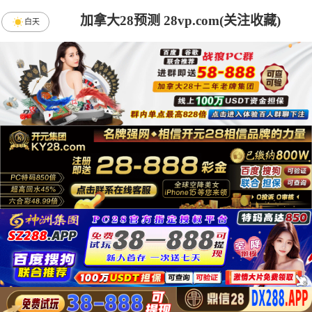
加拿大28预测 28vp.com(关注收藏)
白天