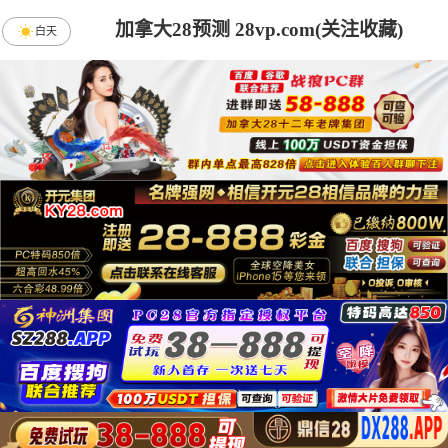
加拿大28预测 28vp.com(关注收藏)
白天